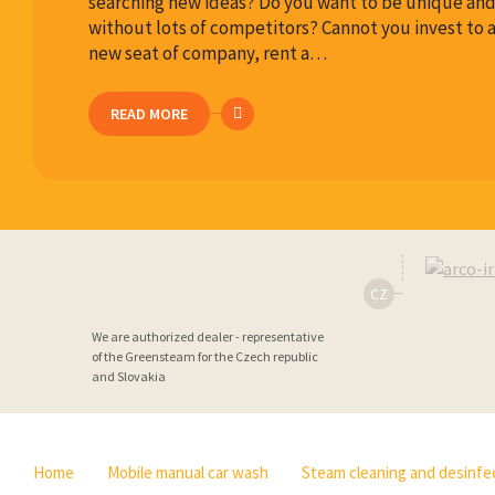
searching new ideas? Do you want to be unique an
without lots of competitors? Cannot you invest to 
new seat of company, rent a…
READ MORE
CZ
We are authorized dealer - representative
of the Greensteam for the Czech republic
and Slovakia
Home
Mobile manual car wash
Steam cleaning and desinfec