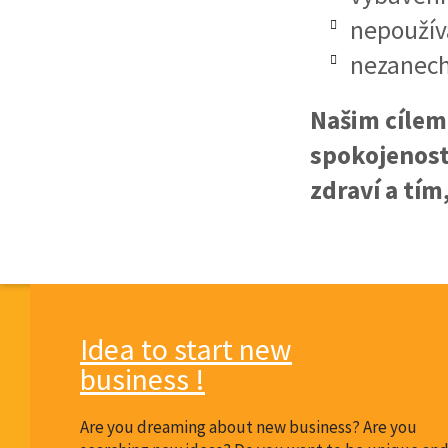
nepoužív
nezanech
Našim cílem 
spokojenost
zdraví a tí
Idea to start new
business !
Are you dreaming about new business? Are you