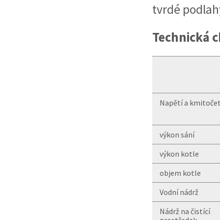
tvrdé podlah
Technická c
Napětí a kmitoče
výkon sání
výkon kotle
objem kotle
Vodní nádrž
Nádrž na čistící