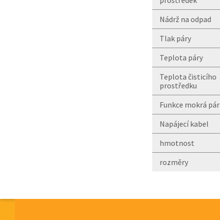
prostředek
Nádrž na odpad
Tlak páry
Teplota páry
Teplota čisticího
prostředku
Funkce mokrá pár
Napájecí kabel
hmotnost
rozměry