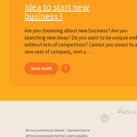
Idea to start new
business !
Are you dreaming about new business? Are you
searching new ideas? Do you want to be unique an
without lots of competitors? Cannot you invest to 
new seat of company, rent a…
READ MORE
CZ
We are authorized dealer - representative
of the Greensteam for the Czech republic